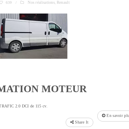
639
/
Nos réalisations
,
Renault
MATION MOTEUR
TRAFIC 2.0 DCI de 115 cv.
En savoir pl
Share It