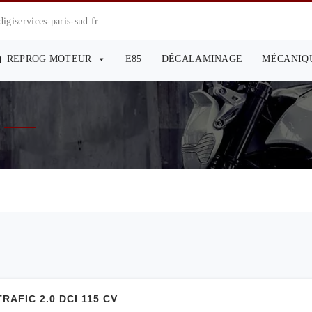
giservices-paris-sud.fr
REPROG MOTEUR
E85
DÉCALAMINAGE
MÉCANIQ
FIC 2.0 DCI 115 CV