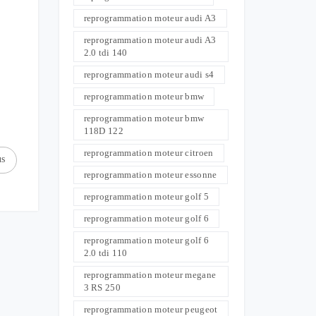
reprogrammation moteur audi A3
reprogrammation moteur audi A3
2.0 tdi 140
reprogrammation moteur audi s4
reprogrammation moteur bmw
reprogrammation moteur bmw
118D 122
reprogrammation moteur citroen
us
reprogrammation moteur essonne
reprogrammation moteur golf 5
reprogrammation moteur golf 6
reprogrammation moteur golf 6
2.0 tdi 110
reprogrammation moteur megane
3 RS 250
reprogrammation moteur peugeot