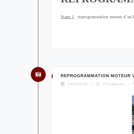
Stage 1
: reprogrammation moteur d’un
REPROGRAMMATION MOTEUR VW
24/04/2018
/
0 Comments
/