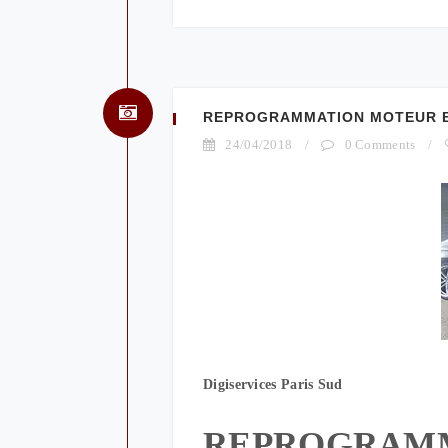
REPROGRAMMATION MOTEUR B
24/04/2018
/
0 Comments
/
Digiservices Paris Sud
REPROGRAM