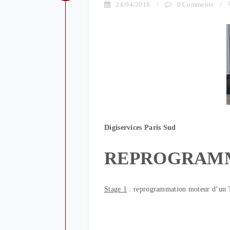
24/04/2018
/
0 Comments
/
Digiservices Paris Sud
REPROGRAM
Stage 1
: reprogrammation moteur d’un 