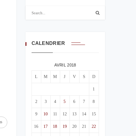
CALENDRIER
AVRIL 2018
L
M
M
J
V
S
D
1
2
3
4
5
6
7
8
9
10
11
12
13
14
15
us
16
17
18
19
20
21
22