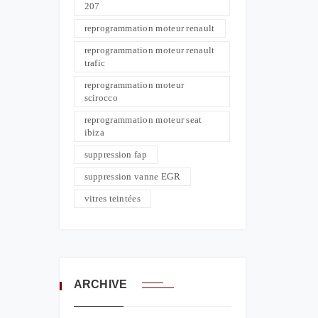
207
reprogrammation moteur renault
reprogrammation moteur renault
trafic
reprogrammation moteur
scirocco
reprogrammation moteur seat
ibiza
suppression fap
suppression vanne EGR
vitres teintées
ARCHIVE