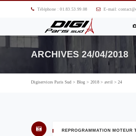
Téléphone : 01.83.53.99.08
E-mail: contact@di
ARCHIVES
24/04/2018
Digiservices Paris Sud
>
Blog
>
2018
>
avril
>
24
REPROGRAMMATION MOTEUR TRA