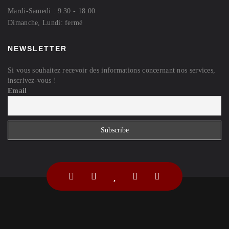
Mardi-Samedi : 9:30 - 18:00
Dimanche, Lundi: fermé
NEWSLETTER
Si vous souhaitez recevoir des informations concernant nos services,
inscrivez-vous !
Email