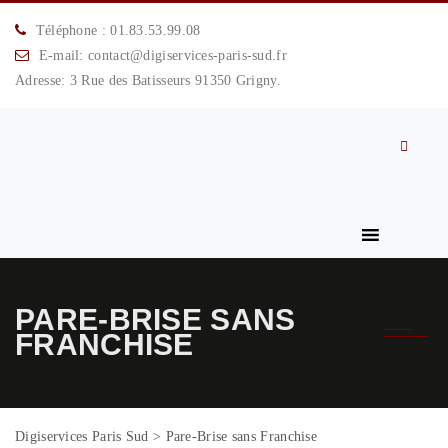
Téléphone : 01.83.53.99.08
E-mail: contact@digiservices-paris-sud.fr
Adresse: 3 Rue des Batisseurs 91350 Grigny.
PARE-BRISE SANS
FRANCHISE
Digiservices Paris Sud
>
Pare-Brise sans Franchise