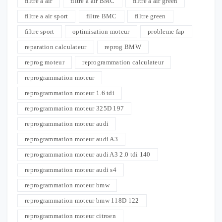
filtre a air
filtre a air BMC
filtre a air green
filtre a air sport
filtre BMC
filtre green
filtre sport
optimisation moteur
probleme fap
reparation calculateur
reprog BMW
reprog moteur
reprogrammation calculateur
reprogrammation moteur
reprogrammation moteur 1.6 tdi
reprogrammation moteur 325D 197
reprogrammation moteur audi
reprogrammation moteur audi A3
reprogrammation moteur audi A3 2.0 tdi 140
reprogrammation moteur audi s4
reprogrammation moteur bmw
reprogrammation moteur bmw 118D 122
reprogrammation moteur citroen