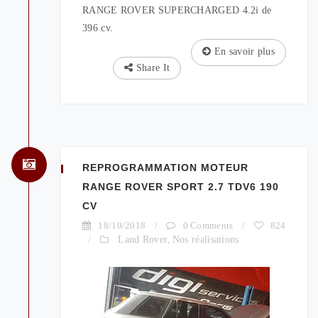
RANGE ROVER SUPERCHARGED 4.2i de
396 cv.
En savoir plus
Share It
REPROGRAMMATION MOTEUR
RANGE ROVER SPORT 2.7 TDV6 190
CV
18/10/2018
/
0 Comments
/
824
/
Land Rover
,
Nos réalisations