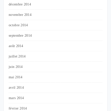
décembre 2014
novembre 2014
octobre 2014
septembre 2014
août 2014
juillet 2014
juin 2014
mai 2014
avril 2014
mars 2014
février 2014