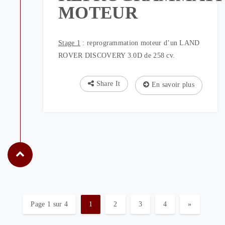
MOTEUR
Stage 1
: reprogrammation moteur d’un LAND
ROVER DISCOVERY 3.0D de 258 cv.
Share It
En savoir plus
Page 1 sur 4
1
2
3
4
»