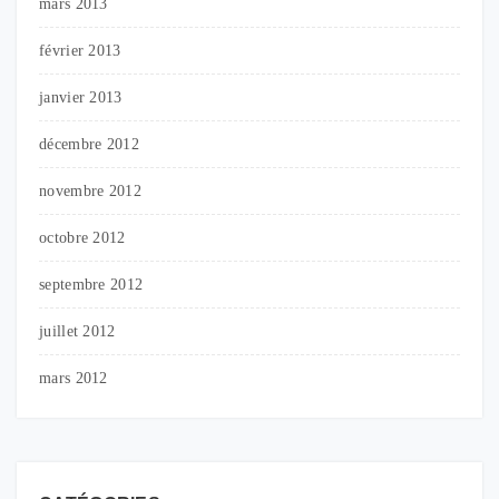
mars 2013
février 2013
janvier 2013
décembre 2012
novembre 2012
octobre 2012
septembre 2012
juillet 2012
mars 2012