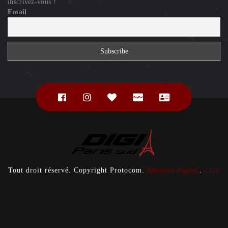
inscrivez-vous !
Email
Tout droit réservé. Copyright Protocom.
Mentions légales
.
CGV