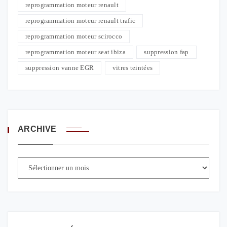
reprogrammation moteur renault
reprogrammation moteur renault trafic
reprogrammation moteur scirocco
reprogrammation moteur seat ibiza
suppression fap
suppression vanne EGR
vitres teintées
ARCHIVE