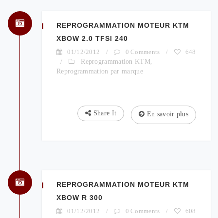
REPROGRAMMATION MOTEUR KTM
XBOW 2.0 TFSI 240
01/12/2012
/
0 Comments
/
648
/
Reprogrammation KTM
,
Reprogrammation par marque
Share It
En savoir plus
REPROGRAMMATION MOTEUR KTM
XBOW R 300
01/12/2012
/
0 Comments
/
608