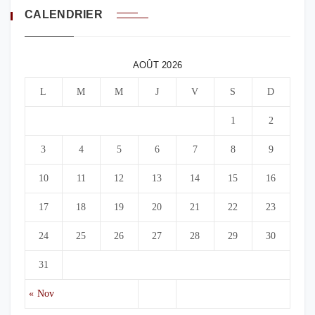
CALENDRIER
AOÛT 2026
L
M
M
J
V
S
D
1
2
3
4
5
6
7
8
9
10
11
12
13
14
15
16
17
18
19
20
21
22
23
24
25
26
27
28
29
30
31
« Nov