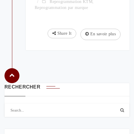
/
Reprogrammation KTM
,
Reprogrammation par marque
Share It
En savoir plus
RECHERCHER