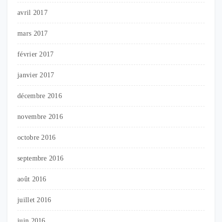
avril 2017
mars 2017
février 2017
janvier 2017
décembre 2016
novembre 2016
octobre 2016
septembre 2016
août 2016
juillet 2016
juin 2016