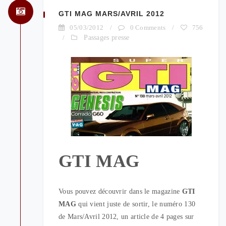
GTI MAG MARS/AVRIL 2012
05/03/2012
/
0 Comments
/
756
/
Passages presse
GTI MAG
Vous pouvez découvrir dans le magazine
GTI
MAG
qui vient juste de sortir, le numéro 130
de Mars/Avril 2012, un article de 4 pages sur