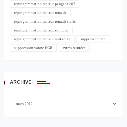
reprogrammation moteur peugeot 207
reprogrammation moteur renault
reprogrammation moteur renault trafic
reprogrammation moteur scirocco
reprogrammation moteur seat ibiza
suppression fap
suppression vanne EGR
vitres teintées
ARCHIVE