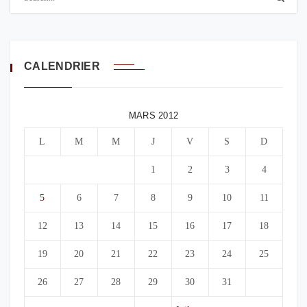
CALENDRIER
MARS 2012
L
M
M
J
V
S
D
1
2
3
4
5
6
7
8
9
10
11
12
13
14
15
16
17
18
19
20
21
22
23
24
25
26
27
28
29
30
31