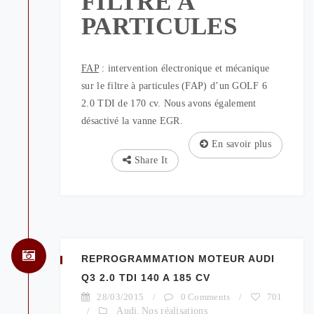
FILTRE À
PARTICULES
FAP
: intervention électronique et mécanique
sur le filtre à particules (FAP) d’un GOLF 6
2.0 TDI de 170 cv. Nous avons également
désactivé la vanne EGR.
En savoir plus
Share It
REPROGRAMMATION MOTEUR AUDI
Q3 2.0 TDI 140 A 185 CV
28/03/2015
/
0 Comments
/
701
/
Audi
,
Nos réalisations