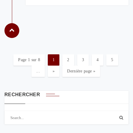
Page 1 sur 8
1
2
3
4
5
...
»
Dernière page »
RECHERCHER