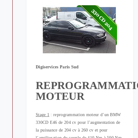
Digiservices Paris Sud
REPROGRAMMATI
MOTEUR
Stage 1
: reprogrammation moteur d’un BMW
330CD E46 de 204 cv pour l’augmentation de
la puissance de 204 cv à 260 cv et pour
l’amélioration du couple de 410 Nm à 500 Nm.