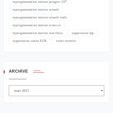
reprogrammation moteur peugeot 207
reprogrammation moteur renault
reprogrammation moteur renault trafic
reprogrammation moteur scirocco
reprogrammation moteur seat ibiza
suppression fap
suppression vanne EGR
vitres teintées
ARCHIVE