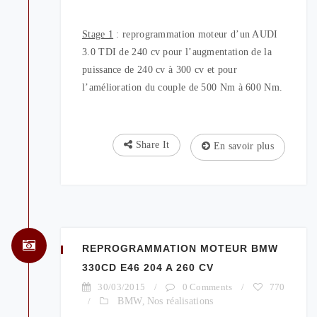
Stage 1
: reprogrammation moteur d’un AUDI
3.0 TDI de 240 cv pour l’augmentation de la
puissance de 240 cv à 300 cv et pour
l’amélioration du couple de 500 Nm à 600 Nm.
Share It
En savoir plus
REPROGRAMMATION MOTEUR BMW
330CD E46 204 A 260 CV
30/03/2015
/
0 Comments
/
770
/
BMW
,
Nos réalisations