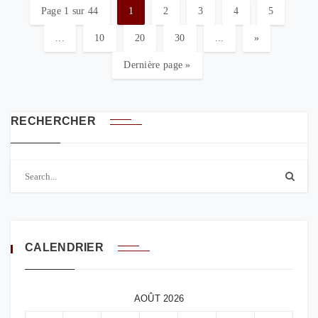
Page 1 sur 44
1
2
3
4
5
...
10
20
30
...
»
Dernière page »
RECHERCHER
CALENDRIER
AOÛT 2026