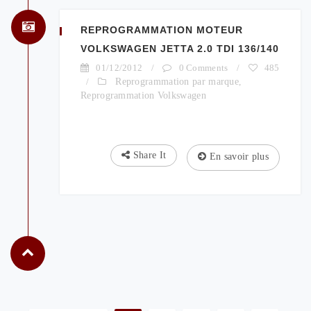
REPROGRAMMATION MOTEUR
VOLKSWAGEN JETTA 2.0 TDI 136/140
01/12/2012
/
0 Comments
/
485
/
Reprogrammation par marque
,
Reprogrammation Volkswagen
Share It
En savoir plus