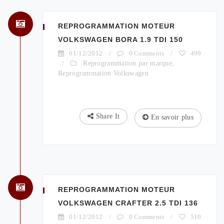
REPROGRAMMATION MOTEUR
VOLKSWAGEN BORA 1.9 TDI 150
01/12/2012
/
0 Comments
/
499
/
Reprogrammation par marque
,
Reprogrammation Volkswagen
Share It
En savoir plus
REPROGRAMMATION MOTEUR
VOLKSWAGEN CRAFTER 2.5 TDI 136
01/12/2012
/
0 Comments
/
510