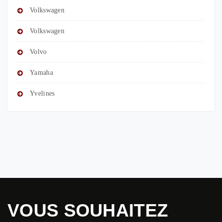
Volkswagen
Volkswagen
Volvo
Yamaha
Yvelines
VOUS SOUHAITEZ