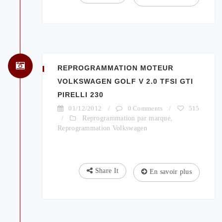
REPROGRAMMATION MOTEUR
VOLKSWAGEN GOLF V 2.0 TFSI GTI
PIRELLI 230
01/12/2012
/
0 Comments
/
515
/
Reprogrammation par marque
,
Reprogrammation Volkswagen
Share It
En savoir plus