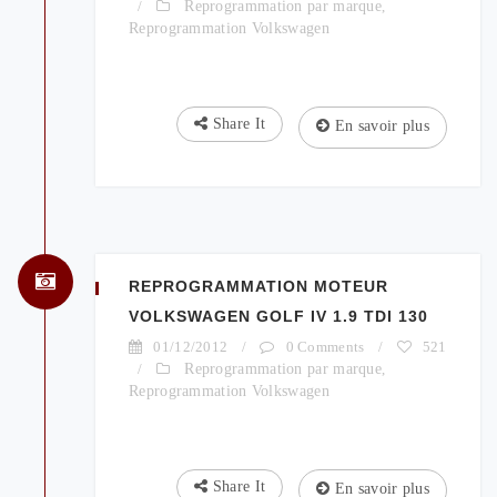
/
Reprogrammation par marque
,
Reprogrammation Volkswagen
Share It
En savoir plus
REPROGRAMMATION MOTEUR
VOLKSWAGEN GOLF IV 1.9 TDI 130
01/12/2012
/
0 Comments
/
521
/
Reprogrammation par marque
,
Reprogrammation Volkswagen
Share It
En savoir plus