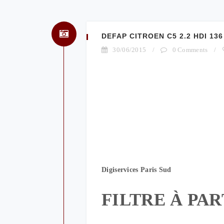
DEFAP CITROEN C5 2.2 HDI 136
30/06/2015
/
0 Comments
/
Digiservices Paris Sud
FILTRE À PA