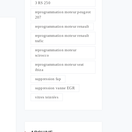
3 RS 250
reprogrammation moteur peugeot
207
reprogrammation moteur renault
reprogrammation moteur renault
trafic
reprogrammation moteur
scirocco
reprogrammation moteur seat
ibiza
suppression fap
suppression vanne EGR
vitres teintées