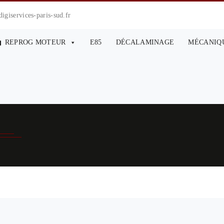
giservices-paris-sud.fr
REPROG MOTEUR
E85
DÉCALAMINAGE
MÉCANIQ