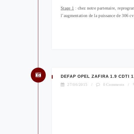
Stage 1
: chez notre partenaire, repr
l’augmentation de la puissance de 306 c
DEFAP OPEL ZAFIRA 1.9 CDTI 1
27/06/2015
/
0 Comments
/