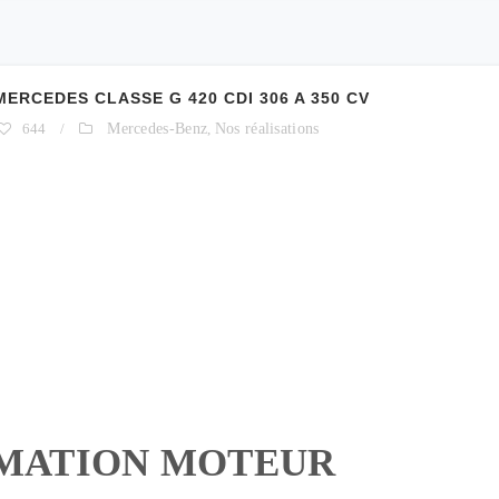
RCEDES CLASSE G 420 CDI 306 A 350 CV
644
/
Mercedes-Benz
,
Nos réalisations
MATION MOTEUR