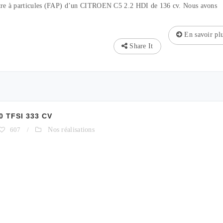
filtre à particules (FAP) d’un CITROEN C5 2.2 HDI de 136 cv. Nous avons
En savoir pl
Share It
0 TFSI 333 CV
607
/
Nos réalisations