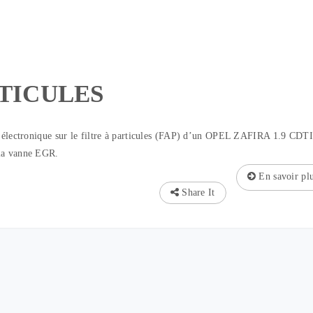
RTICULES
on électronique sur le filtre à particules (FAP) d’un OPEL ZAFIRA 1.9 CDTI
 la vanne EGR.
En savoir pl
Share It