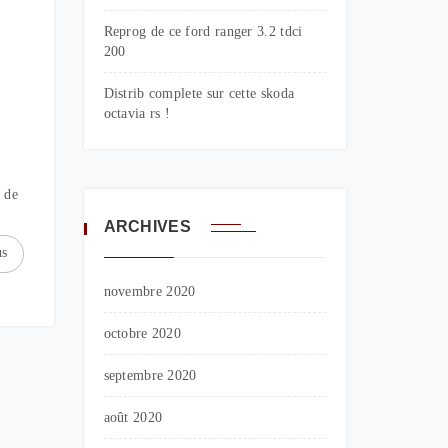
Reprog de ce ford ranger 3.2 tdci
200
Distrib complete sur cette skoda
octavia rs !
 de
ARCHIVES
us
novembre 2020
octobre 2020
septembre 2020
août 2020