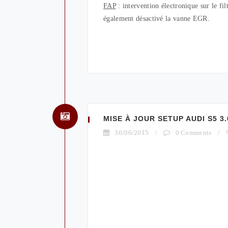
FAP
: intervention électronique sur le 
également désactivé la vanne EGR.
MISE À JOUR SETUP AUDI S5 3.
30/06/2015
/
0 Comments
/