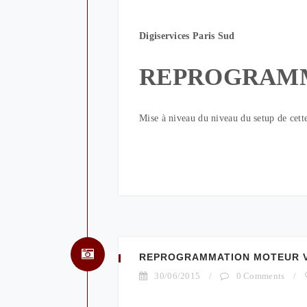
Digiservices Paris Sud
REPROGRAM
Mise à niveau du niveau du setup de ce
REPROGRAMMATION MOTEUR VOL
30/06/2015
/
0 Comments
/