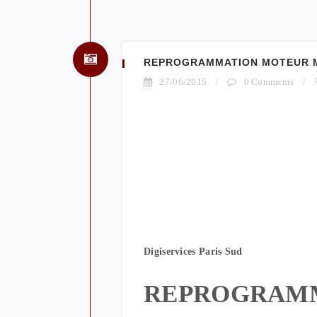
REPROGRAMMATION MOTEUR ME
27/06/2015
/
0 Comments
/
Digiservices Paris Sud
REPROGRAM