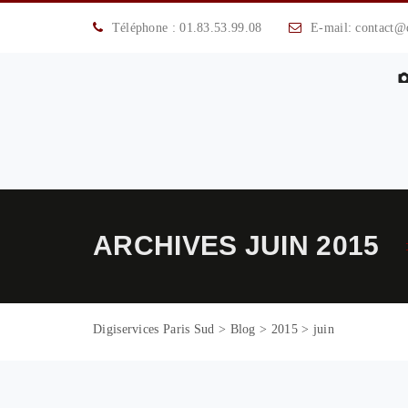
Téléphone : 01.83.53.99.08
E-mail: contact@di
ARCHIVES
JUIN 2015
Digiservices Paris Sud
>
Blog
>
2015
>
juin