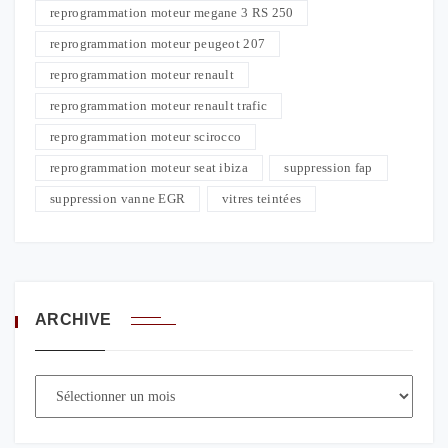
reprogrammation moteur megane 3 RS 250
reprogrammation moteur peugeot 207
reprogrammation moteur renault
reprogrammation moteur renault trafic
reprogrammation moteur scirocco
reprogrammation moteur seat ibiza
suppression fap
suppression vanne EGR
vitres teintées
ARCHIVE