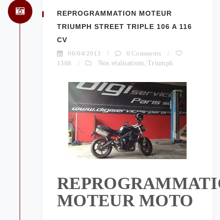
REPROGRAMMATION MOTEUR
TRIUMPH STREET TRIPLE 106 A 116
CV
06/04/2013
/
0 Comments
/
1388
/
Nos réalisations
,
Triumph
REPROGRAMMATI
MOTEUR MOTO