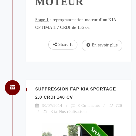
MOTEUR
Stage 1
: reprogrammation moteur d’un KIA
OPTIMA 1.7 CRDI de 136 cv.
Share It
En savoir plus
SUPPRESSION FAP KIA SPORTAGE
2.0 CRDI 140 CV
30/07/2014
/
0 Comments
/
726
/
Kia
,
Nos réalisations