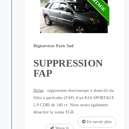
Digiservices Paris Sud
SUPPRESSION
FAP
Defap
: suppression électronique à domicile du
filtre à particules (FAP) d’un KIA SPORTAGE
2.0 CDRI de 140 cv. Nous avons également
désactivé la vanne EGR.
En savoir plus
Share It