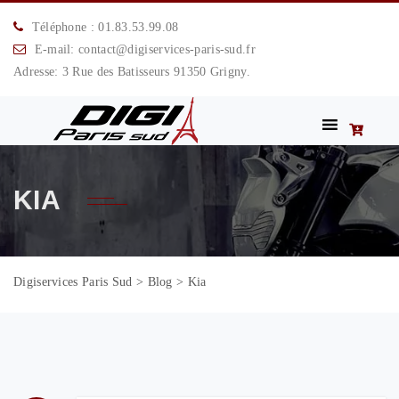
Téléphone : 01.83.53.99.08
E-mail: contact@digiservices-paris-sud.fr
Adresse: 3 Rue des Batisseurs 91350 Grigny.
KIA
Digiservices Paris Sud
>
Blog
>
Kia