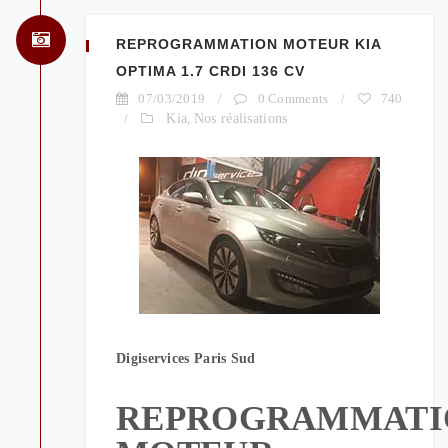
REPROGRAMMATION MOTEUR KIA
OPTIMA 1.7 CRDI 136 CV
07/03/2019
/
0 Comments
/
740
/
Kia
,
Nos réalisations
Digiservices Paris Sud
REPROGRAMMATI