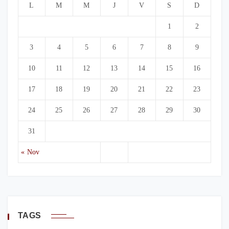
L
M
M
J
V
S
D
1
2
3
4
5
6
7
8
9
10
11
12
13
14
15
16
17
18
19
20
21
22
23
24
25
26
27
28
29
30
31
« Nov
TAGS