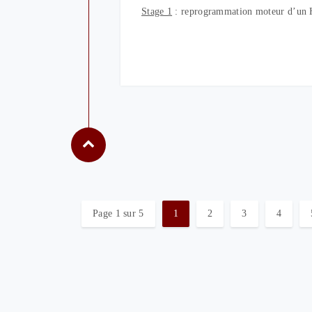
Stage 1
: reprogrammation moteur d’u
Page 1 sur 5
1
2
3
4