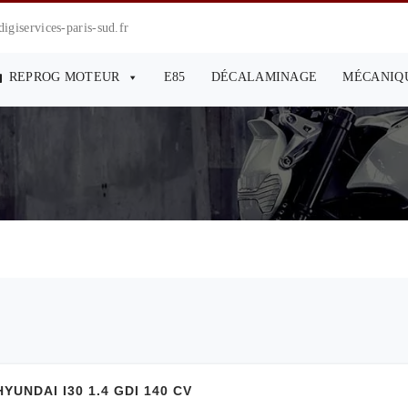
giservices-paris-sud.fr
REPROG MOTEUR
E85
DÉCALAMINAGE
MÉCANIQ
NDAI I30 1.4 GDI 140 CV