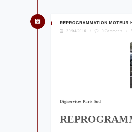
REPROGRAMMATION MOTEUR HY
29/04/2016
/
0 Comments
/
Digiservices Paris Sud
REPROGRAM