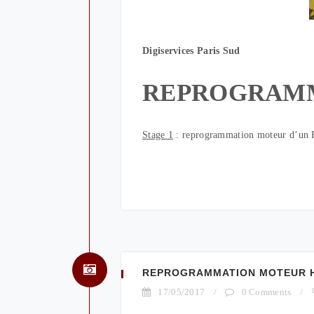
Digiservices Paris Sud
REPROGRAM
Stage 1
: reprogrammation moteur d’u
REPROGRAMMATION MOTEUR HY
17/05/2017
/
0 Comments
/