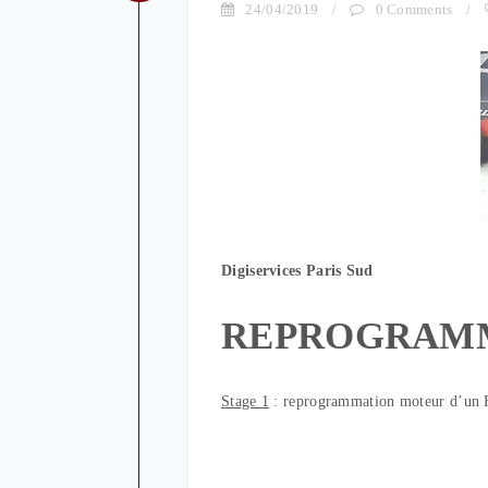
24/04/2019
/
0 Comments
/
Digiservices Paris Sud
REPROGRAM
Stage 1
: reprogrammation moteur d’un