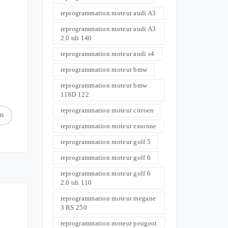
reprogrammation moteur audi A3
reprogrammation moteur audi A3
2.0 tdi 140
reprogrammation moteur audi s4
reprogrammation moteur bmw
reprogrammation moteur bmw
118D 122
reprogrammation moteur citroen
us
reprogrammation moteur essonne
reprogrammation moteur golf 5
reprogrammation moteur golf 6
reprogrammation moteur golf 6
2.0 tdi 110
reprogrammation moteur megane
3 RS 250
reprogrammation moteur peugeot