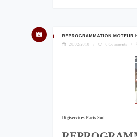
REPROGRAMMATION MOTEUR HYU
28/02/2018
/
0 Comments
/
Digiservices Paris Sud
REPROGRAM