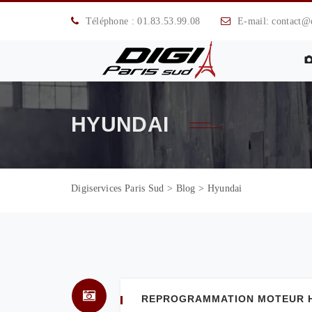
Téléphone : 01.83.53.99.08
E-mail: contact@di
HYUNDAI
Digiservices Paris Sud
>
Blog
>
Hyundai
REPROGRAMMATION MOTEUR HYU