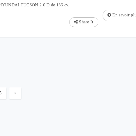
n HYUNDAI TUCSON 2.0 D de 136 cv.
En savoir pl
Share It
5
»