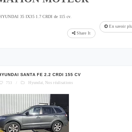
 HYUNDAI 35 IX35 1.7 CRDI de 115 cv.
En savoir pl
Share It
UNDAI SANTA FE 2.2 CRDI 155 CV
753
/
Hyundai
,
Nos réalisations