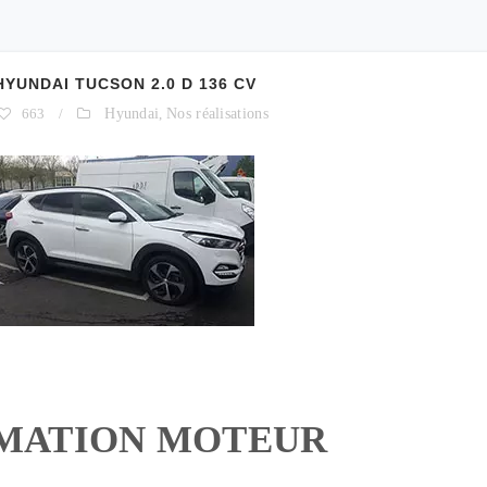
UNDAI TUCSON 2.0 D 136 CV
663
/
Hyundai
,
Nos réalisations
MATION MOTEUR