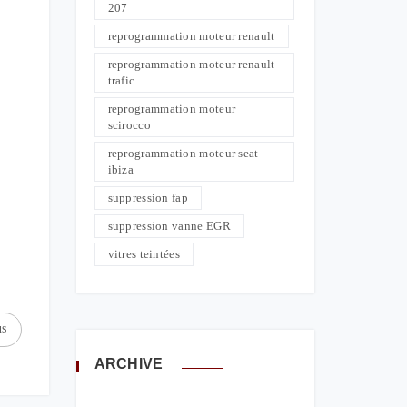
207
reprogrammation moteur renault
reprogrammation moteur renault
trafic
reprogrammation moteur
scirocco
reprogrammation moteur seat
ibiza
suppression fap
suppression vanne EGR
vitres teintées
us
ARCHIVE