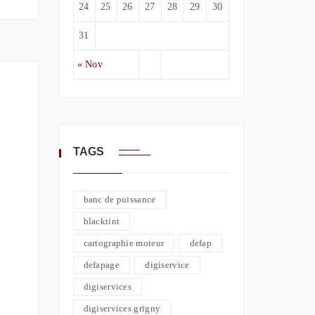
24
25
26
27
28
29
30
31
« Nov
TAGS
banc de puissance
blacktint
cartographie moteur
defap
defapage
digiservice
digiservices
digiservices grigny