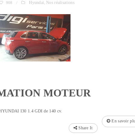
908
/
Hyundai
,
Nos réalisations
MATION MOTEUR
 HYUNDAI I30 1.4 GDI de 140 cv.
En savoir pl
Share It