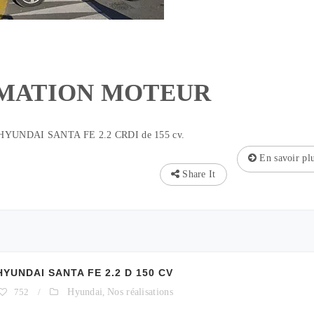
MATION MOTEUR
n HYUNDAI SANTA FE 2.2 CRDI de 155 cv.
En savoir pl
Share It
UNDAI SANTA FE 2.2 D 150 CV
752
/
Hyundai
,
Nos réalisations