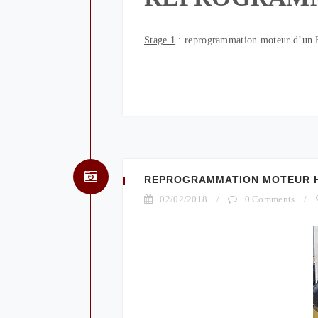
Stage 1
: reprogrammation moteur d’un
REPROGRAMMATION MOTEUR HY
02/02/2018
/
0 Comments
/