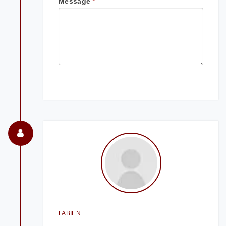
Message
*
FABIEN