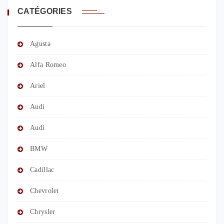
CATÉGORIES
Agusta
Alfa Romeo
Ariel
Audi
Audi
BMW
Cadillac
Chevrolet
Chrysler