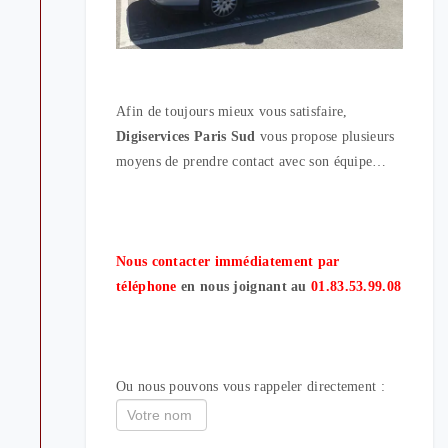
Afin de toujours mieux vous satisfaire,
Digiservices Paris Sud
vous propose plusieurs
moyens de prendre contact avec son équipe…
Nous contacter immédiatement par
téléphone
en nous joignant au
01.83.53.99.08
Ou nous pouvons vous rappeler directement :
If
you
are