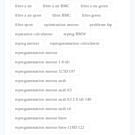
filtre a air
filtre a air BMC
filtre a air green
filtre a air sport
filtre BMC
filtre green
filtre sport
optimisation moteur
probleme fap
reparation calculateur
reprog BMW
reprog moteur
reprogrammation calculateur
reprogrammation moteur
reprogrammation moteur 1.6 tdi
reprogrammation moteur 325D 197
reprogrammation moteur audi
reprogrammation moteur audi A3
reprogrammation moteur audi A3 2.0 tdi 140
reprogrammation moteur audi s4
reprogrammation moteur bmw
reprogrammation moteur bmw 118D 122