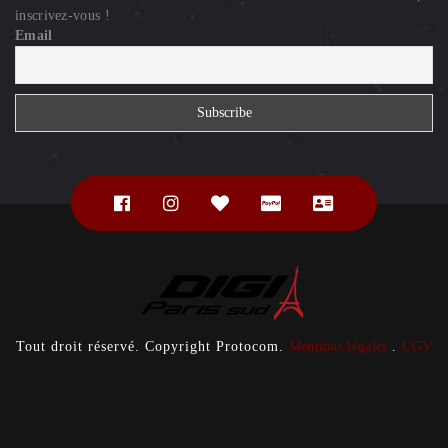
inscrivez-vous !
Email
Tout droit réservé. Copyright Protocom.
Mentions légales
.
CGV