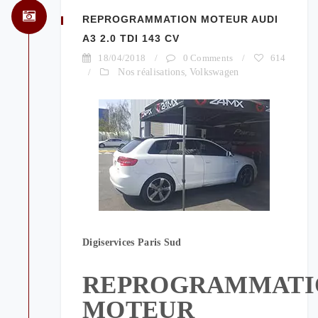
REPROGRAMMATION MOTEUR AUDI
A3 2.0 TDI 143 CV
18/04/2018
/
0 Comments
/
614
/
Nos réalisations
,
Volkswagen
Digiservices Paris Sud
REPROGRAMMATI
MOTEUR