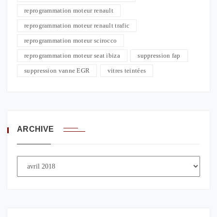
reprogrammation moteur renault
reprogrammation moteur renault trafic
reprogrammation moteur scirocco
reprogrammation moteur seat ibiza
suppression fap
suppression vanne EGR
vitres teintées
ARCHIVE