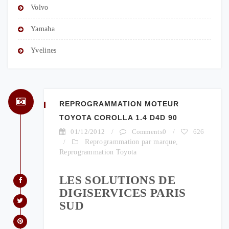
Volvo
Yamaha
Yvelines
REPROGRAMMATION MOTEUR
TOYOTA COROLLA 1.4 D4D 90
01/12/2012
/
Comments0
/
626
/
Reprogrammation par marque
,
Reprogrammation Toyota
LES SOLUTIONS DE
DIGISERVICES PARIS
SUD