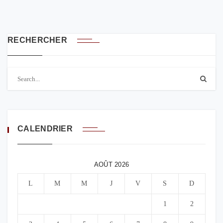
RECHERCHER
CALENDRIER
AOÛT 2026
L
M
M
J
V
S
D
1
2