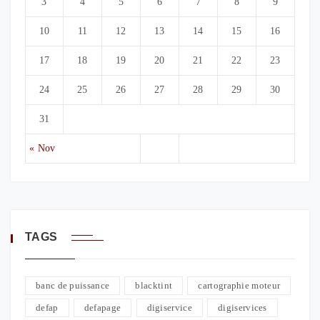
3
4
5
6
7
8
9
10
11
12
13
14
15
16
17
18
19
20
21
22
23
24
25
26
27
28
29
30
31
« Nov
TAGS
banc de puissance
blacktint
cartographie moteur
defap
defapage
digiservice
digiservices