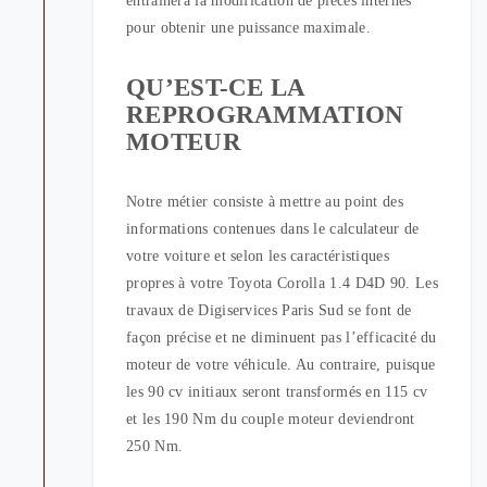
entraînera la modification de pièces internes
pour obtenir une puissance maximale.
QU’EST-CE LA
REPROGRAMMATION
MOTEUR
Notre métier consiste à mettre au point des
informations contenues dans le calculateur de
votre voiture et selon les caractéristiques
propres à votre Toyota Corolla 1.4 D4D 90. Les
travaux de Digiservices Paris Sud se font de
façon précise et ne diminuent pas l’efficacité du
moteur de votre véhicule. Au contraire, puisque
les 90 cv initiaux seront transformés en 115 cv
et les 190 Nm du couple moteur deviendront
250 Nm.