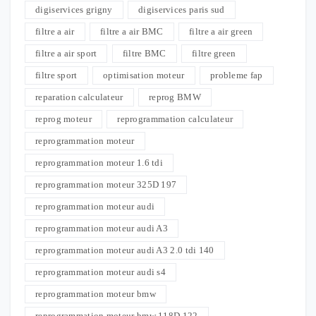
digiservices grigny
digiservices paris sud
filtre a air
filtre a air BMC
filtre a air green
filtre a air sport
filtre BMC
filtre green
filtre sport
optimisation moteur
probleme fap
reparation calculateur
reprog BMW
reprog moteur
reprogrammation calculateur
reprogrammation moteur
reprogrammation moteur 1.6 tdi
reprogrammation moteur 325D 197
reprogrammation moteur audi
reprogrammation moteur audi A3
reprogrammation moteur audi A3 2.0 tdi 140
reprogrammation moteur audi s4
reprogrammation moteur bmw
reprogrammation moteur bmw 118D 122