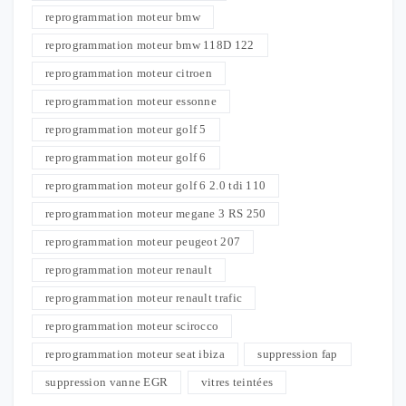
reprogrammation moteur bmw
reprogrammation moteur bmw 118D 122
reprogrammation moteur citroen
reprogrammation moteur essonne
reprogrammation moteur golf 5
reprogrammation moteur golf 6
reprogrammation moteur golf 6 2.0 tdi 110
reprogrammation moteur megane 3 RS 250
reprogrammation moteur peugeot 207
reprogrammation moteur renault
reprogrammation moteur renault trafic
reprogrammation moteur scirocco
reprogrammation moteur seat ibiza
suppression fap
suppression vanne EGR
vitres teintées