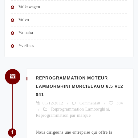
Volkswagen
Volvo
Yamaha
Yvelines
REPROGRAMMATION MOTEUR
LAMBORGHINI MURCIELAGO 6.5 V12
641
01/12/2012
/
Comments0
/
584
/
Reprogrammation Lamborghini
,
Reprogrammation par marque
Nous dirigeons une entreprise qui offre la