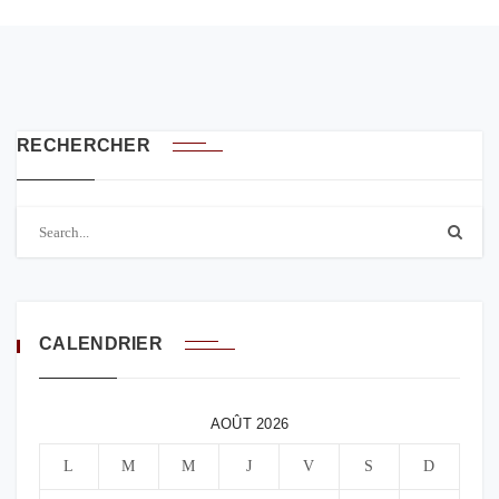
RECHERCHER
CALENDRIER
AOÛT 2026
L
M
M
J
V
S
D