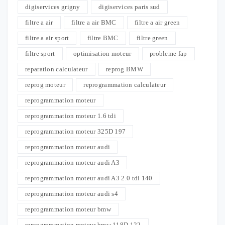
digiservices grigny
digiservices paris sud
filtre a air
filtre a air BMC
filtre a air green
filtre a air sport
filtre BMC
filtre green
filtre sport
optimisation moteur
probleme fap
reparation calculateur
reprog BMW
reprog moteur
reprogrammation calculateur
reprogrammation moteur
reprogrammation moteur 1.6 tdi
reprogrammation moteur 325D 197
reprogrammation moteur audi
reprogrammation moteur audi A3
reprogrammation moteur audi A3 2.0 tdi 140
reprogrammation moteur audi s4
reprogrammation moteur bmw
reprogrammation moteur bmw 118D 122