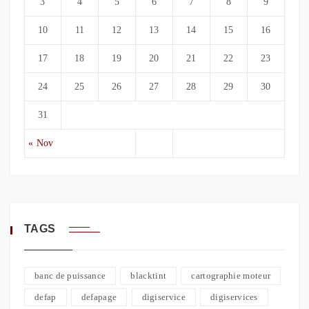
3
4
5
6
7
8
9
10
11
12
13
14
15
16
17
18
19
20
21
22
23
24
25
26
27
28
29
30
31
« Nov
TAGS
banc de puissance
blacktint
cartographie moteur
defap
defapage
digiservice
digiservices