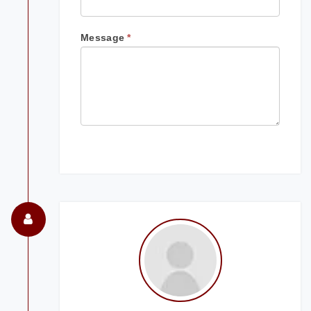
Message
*