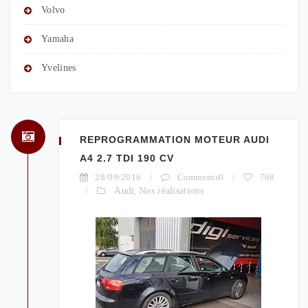
Volvo
Yamaha
Yvelines
REPROGRAMMATION MOTEUR AUDI
A4 2.7 TDI 190 CV
28/09/2016
/
Comments0
/
768
/
Audi
,
Nos réalisations