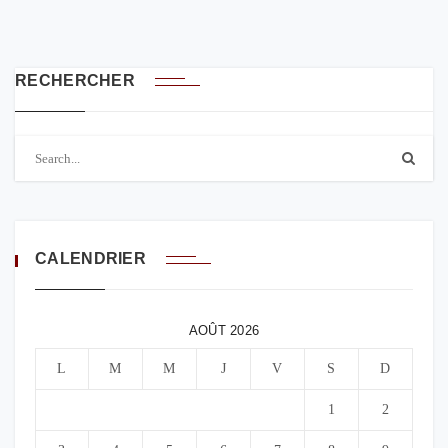
RECHERCHER
CALENDRIER
AOÛT 2026
L
M
M
J
V
S
D
1
2