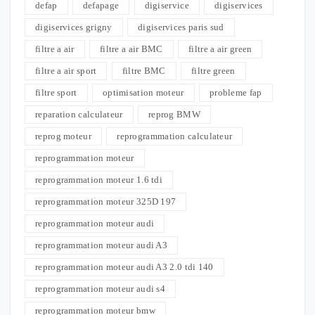
defap
defapage
digiservice
digiservices
digiservices grigny
digiservices paris sud
filtre a air
filtre a air BMC
filtre a air green
filtre a air sport
filtre BMC
filtre green
filtre sport
optimisation moteur
probleme fap
reparation calculateur
reprog BMW
reprog moteur
reprogrammation calculateur
reprogrammation moteur
reprogrammation moteur 1.6 tdi
reprogrammation moteur 325D 197
reprogrammation moteur audi
reprogrammation moteur audi A3
reprogrammation moteur audi A3 2.0 tdi 140
reprogrammation moteur audi s4
reprogrammation moteur bmw