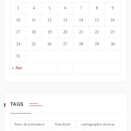
3
4
5
6
7
8
9
10
11
12
13
14
15
16
17
18
19
20
21
22
23
24
25
26
27
28
29
30
31
« Nov
TAGS
banc de puissance
blacktint
cartographie moteur