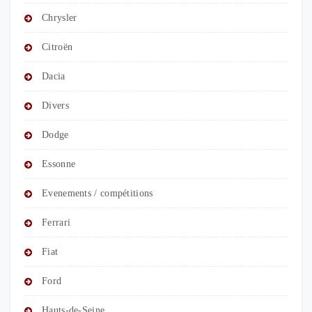
Chrysler
Citroën
Dacia
Divers
Dodge
Essonne
Evenements / compétitions
Ferrari
Fiat
Ford
Hauts-de-Seine