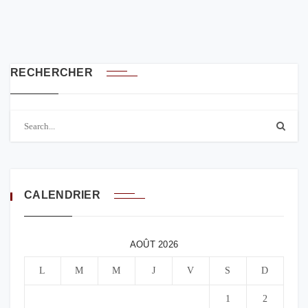
RECHERCHER
CALENDRIER
AOÛT 2026
L
M
M
J
V
S
D
1
2