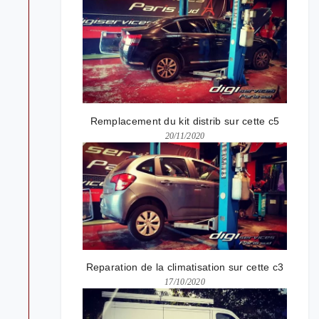
Remplacement du kit distrib sur cette c5
20/11/2020
Reparation de la climatisation sur cette c3
17/10/2020