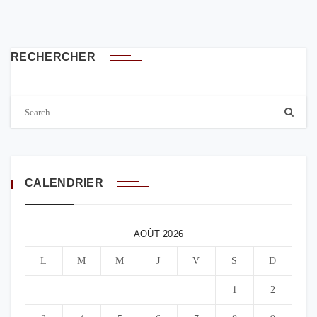
RECHERCHER
CALENDRIER
AOÛT 2026
L
M
M
J
V
S
D
1
2