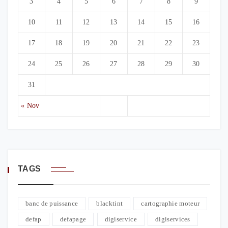
3
4
5
6
7
8
9
10
11
12
13
14
15
16
17
18
19
20
21
22
23
24
25
26
27
28
29
30
31
« Nov
TAGS
banc de puissance
blacktint
cartographie moteur
defap
defapage
digiservice
digiservices