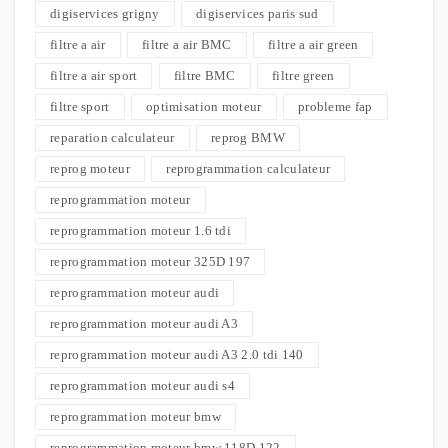
digiservices grigny
digiservices paris sud
filtre a air
filtre a air BMC
filtre a air green
filtre a air sport
filtre BMC
filtre green
filtre sport
optimisation moteur
probleme fap
reparation calculateur
reprog BMW
reprog moteur
reprogrammation calculateur
reprogrammation moteur
reprogrammation moteur 1.6 tdi
reprogrammation moteur 325D 197
reprogrammation moteur audi
reprogrammation moteur audi A3
reprogrammation moteur audi A3 2.0 tdi 140
reprogrammation moteur audi s4
reprogrammation moteur bmw
reprogrammation moteur bmw 118D 122