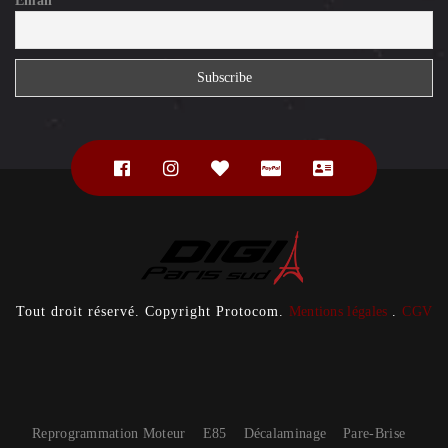
Email
Tout droit réservé. Copyright Protocom.
Mentions légales
.
CGV
Reprogrammation Moteur
E85
Décalaminage
Pare-Brise