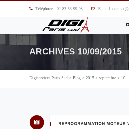
Téléphone : 01.83.53.99.08
E-mail: contact@di
ARCHIVES
10/09/2015
Digiservices Paris Sud
>
Blog
>
2015
>
septembre
>
10
REPROGRAMMATION MOTEUR VOL