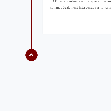
FAP
: intervention électronique et méca
sommes également intervenus sur la van