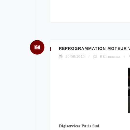
REPROGRAMMATION MOTEUR VOL
10/09/2015
/
0 Comments
/
Digiservices Paris Sud