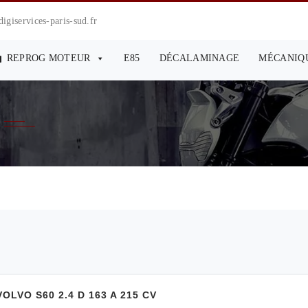
giservices-paris-sud.fr
REPROG MOTEUR
E85
DÉCALAMINAGE
MÉCANIQ
VO S60 2.4 D 163 A 215 CV