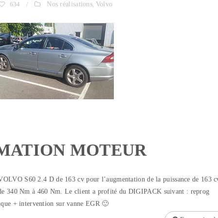
634
/
Nos réalisations
,
Volvo
MATION MOTEUR
OLVO S60 2.4 D de 163 cv pour l’augmentation de la puissance de 163 c
 de 340 Nm à 460 Nm. Le client a profité du DIGIPACK suivant : reprog
nique + intervention sur vanne EGR 🙂