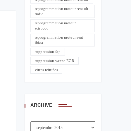
reprogrammation moteur renault
trafic
reprogrammation moteur
scirocco
reprogrammation moteur seat
ibiza
suppression fap
suppression vanne EGR
vitres teintées
ARCHIVE