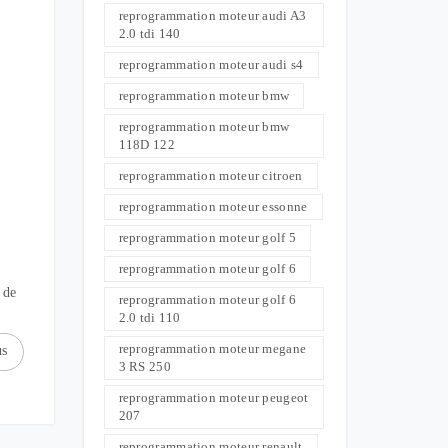
reprogrammation moteur audi A3
2.0 tdi 140
reprogrammation moteur audi s4
reprogrammation moteur bmw
reprogrammation moteur bmw
118D 122
reprogrammation moteur citroen
reprogrammation moteur essonne
reprogrammation moteur golf 5
reprogrammation moteur golf 6
 de
reprogrammation moteur golf 6
2.0 tdi 110
reprogrammation moteur megane
us
3 RS 250
reprogrammation moteur peugeot
207
reprogrammation moteur renault