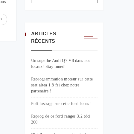
Nous
us
ARTICLES
RÉCENTS
Un superbe Audi Q7 V8 dans nos
locaux! Stay tuned!
Reprogrammation moteur sur cette
seat altea 1.8 fsi chez notre
partenaire !
Poli lustrage sur cette ford focus !
Reprog de ce ford ranger 3.2 tdci
200