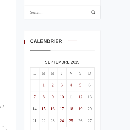
CALENDRIER
SEPTEMBRE 2015
L
M
M
J
V
S
D
1
2
3
4
5
6
7
8
9
10
11
12
13
v à
14
15
16
17
18
19
20
21
22
23
24
25
26
27