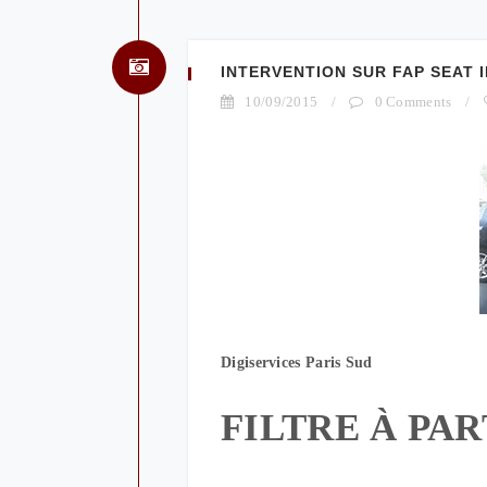
INTERVENTION SUR FAP SEAT IB
10/09/2015
/
0 Comments
/
Digiservices Paris Sud
FILTRE À PA