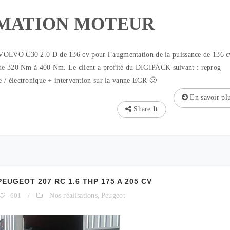
MATION MOTEUR
OLVO C30 2.0 D de 136 cv pour l’augmentation de la puissance de 136 c
 de 320 Nm à 400 Nm. Le client a profité du DIGIPACK suivant : reprog
 / électronique + intervention sur la vanne EGR 🙂
En savoir pl
Share It
GEOT 207 RC 1.6 THP 175 A 205 CV
601
/
Nos réalisations
,
Peugeot