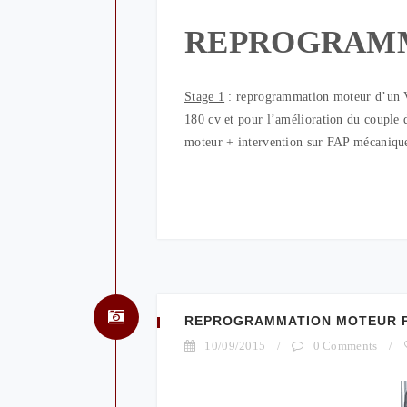
REPROGRAM
Stage 1
: reprogrammation moteur d’un V
180 cv et pour l’amélioration du couple
moteur + intervention sur FAP mécanique
REPROGRAMMATION MOTEUR PEU
10/09/2015
/
0 Comments
/