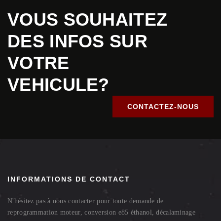
VOUS SOUHAITEZ
DES INFOS SUR
VOTRE
VEHICULE?
CONTACTEZ-NOUS
INFORMATIONS DE CONTACT
N'hésitez pas à nous contacter pour toute demande de
reprogrammation moteur, conversion e85 éthanol, décalaminage