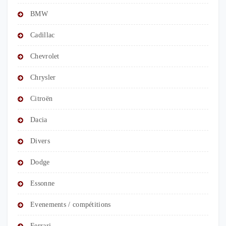
BMW
Cadillac
Chevrolet
Chrysler
Citroën
Dacia
Divers
Dodge
Essonne
Evenements / compétitions
Ferrari