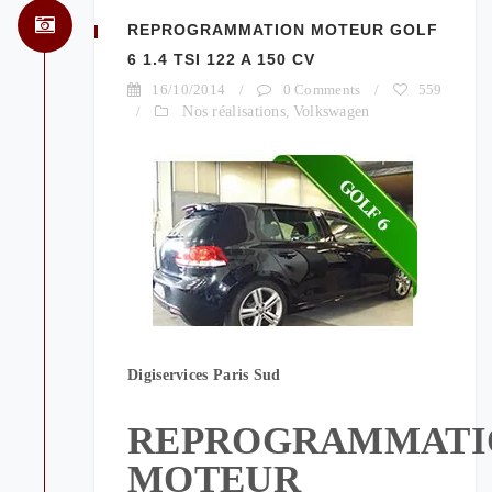
REPROGRAMMATION MOTEUR GOLF
6 1.4 TSI 122 A 150 CV
16/10/2014
/
0 Comments
/
559
/
Nos réalisations
,
Volkswagen
Digiservices Paris Sud
REPROGRAMMATI
MOTEUR