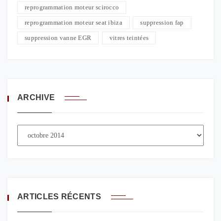
reprogrammation moteur scirocco
reprogrammation moteur seat ibiza
suppression fap
suppression vanne EGR
vitres teintées
ARCHIVE
ARTICLES RÉCENTS