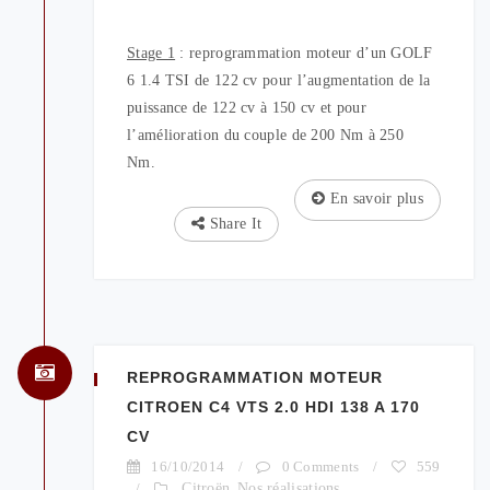
Stage 1
: reprogrammation moteur d’un GOLF
6 1.4 TSI de 122 cv pour l’augmentation de la
puissance de 122 cv à 150 cv et pour
l’amélioration du couple de 200 Nm à 250
Nm.
En savoir plus
Share It
REPROGRAMMATION MOTEUR
CITROEN C4 VTS 2.0 HDI 138 A 170
CV
16/10/2014
/
0 Comments
/
559
/
Citroën
,
Nos réalisations