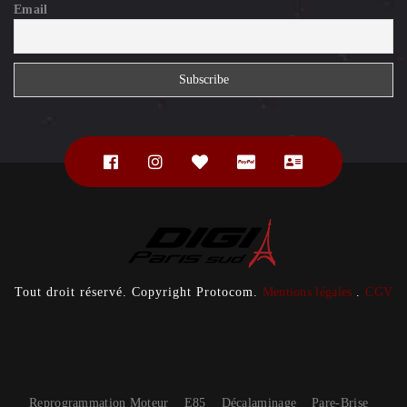
Email
Tout droit réservé. Copyright Protocom.
Mentions légales
.
CGV
Reprogrammation Moteur
E85
Décalaminage
Pare-Brise