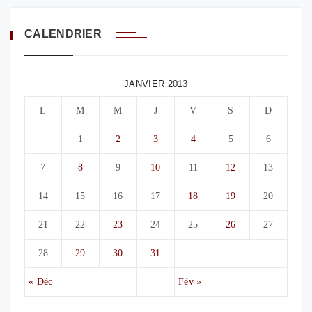
CALENDRIER
JANVIER 2013
L
M
M
J
V
S
D
1
2
3
4
5
6
7
8
9
10
11
12
13
14
15
16
17
18
19
20
21
22
23
24
25
26
27
28
29
30
31
« Déc
Fév »