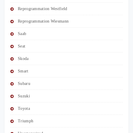
Reprogrammation Westfield
Reprogrammation Wiesmann
Saab
Seat
Skoda
Smart
Subaru
Suzuki
Toyota
Triumph