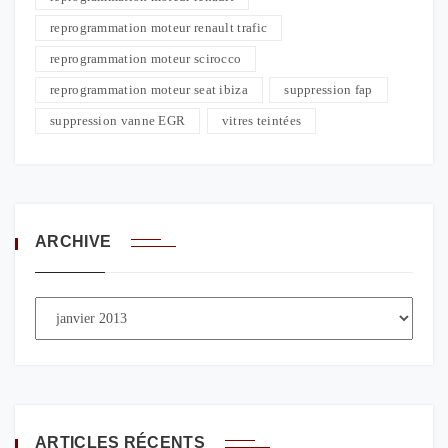
reprogrammation moteur renault trafic
reprogrammation moteur scirocco
reprogrammation moteur seat ibiza
suppression fap
suppression vanne EGR
vitres teintées
ARCHIVE
ARTICLES RÉCENTS