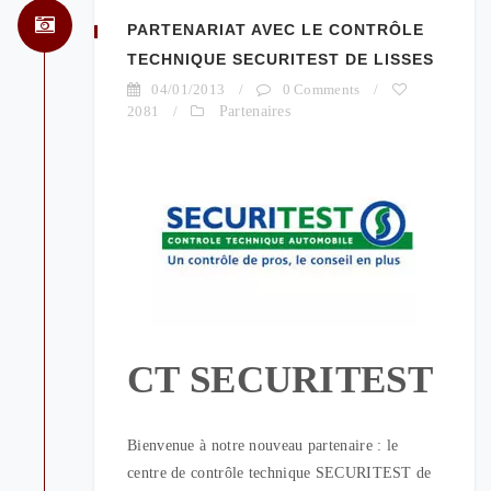
PARTENARIAT AVEC LE CONTRÔLE
TECHNIQUE SECURITEST DE LISSES
04/01/2013
/
0 Comments
/
2081
/
Partenaires
CT SECURITEST
Bienvenue à notre nouveau partenaire : le
centre de contrôle technique SECURITEST de