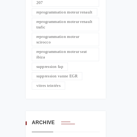
207
reprogrammation moteur renault
reprogrammation moteur renault
trafic
reprogrammation moteur
scirocco
reprogrammation moteur seat
ibiza
suppression fap
suppression vanne EGR
vitres teintées
ARCHIVE