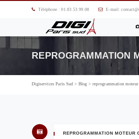
Téléphone : 01.83.53.99.08
E-mail: contact@di
REPROGRAMMATION M
Digiservices Paris Sud
>
Blog
>
reprogrammation moteur
REPROGRAMMATION MOTEUR CIT