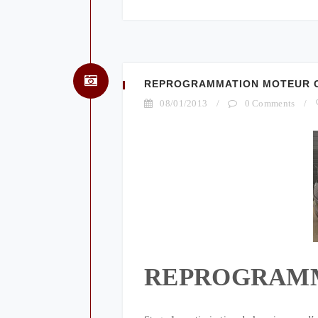
REPROGRAMMATION MOTEUR CIT
08/01/2013
/
0 Comments
/
REPROGRAM