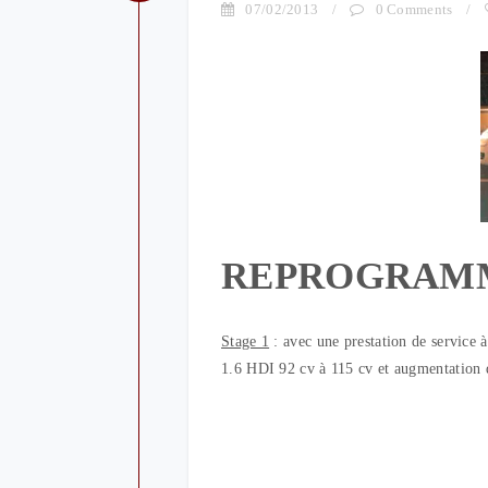
07/02/2013
/
0 Comments
/
REPROGRAM
Stage 1
: avec une prestation de service
1.6 HDI 92 cv à 115 cv et augmentation