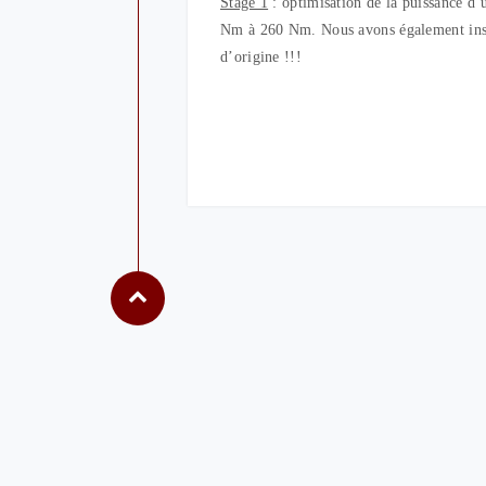
Stage 1
: optimisation de la puissance 
Nm à 260 Nm. Nous avons également instal
d’origine !!!