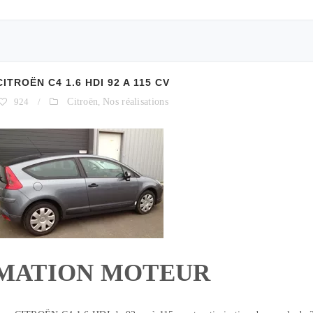
ROËN C4 1.6 HDI 92 A 115 CV
924
/
Citroën
,
Nos réalisations
MATION MOTEUR