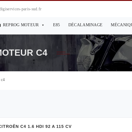
giservices-paris-sud.fr
REPROG MOTEUR
E85
DÉCALAMINAGE
MÉCANIQ
OTEUR C4
 c4
ROËN C4 1.6 HDI 92 A 115 CV