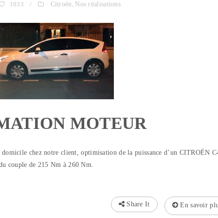
1033
/
Citroën
,
Nos réalisations
MATION MOTEUR
 à domicile chez notre client, optimisation de la puissance d’un CITROËN C
 du couple de 215 Nm à 260 Nm.
Share It
En savoir pl