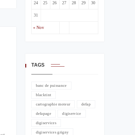
24
25
26
27
28
29
30
31
« Nov
TAGS
banc de puissance
blacktint
cartographie moteur
defap
defapage
digiservice
digiservices
digiservices grigny