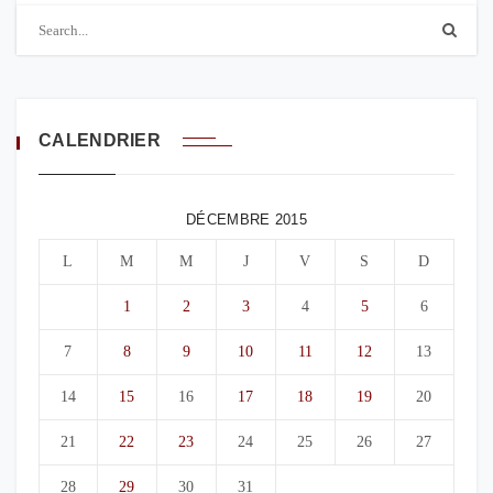
CALENDRIER
DÉCEMBRE 2015
L
M
M
J
V
S
D
1
2
3
4
5
6
7
8
9
10
11
12
13
14
15
16
17
18
19
20
21
22
23
24
25
26
27
28
29
30
31