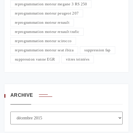
reprogrammation moteur megane 3 RS 250
reprogrammation moteur peugeot 207
reprogrammation moteur renault
reprogrammation moteur renault trafic
reprogrammation moteur scirocco
reprogrammation moteur seat ibiza
suppression fap
suppression vanne EGR
vitres teintées
ARCHIVE