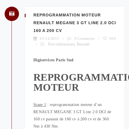
REPROGRAMMATION MOTEUR
RENAULT MEGANE 3 GT LINE 2.0 DCI
160 A 200 CV
01/12/2015
/
0 Comments
/
810
/
Nos réalisations
,
Renault
Digiservices Paris Sud
REPROGRAMMATI
MOTEUR
Stage 1
: reprogrammation moteur d’un
RENAULT MEGANE 3 GT Line 2.0 DCI de
160 cv passant de 160 cv à 200 cv et de 360
Nm à 430 Nm.