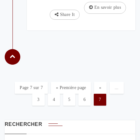
En savoir plus
Share It
Page 7 sur 7
« Première page
«
...
3
4
5
6
7
RECHERCHER